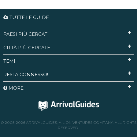
TUTTE LE GUIDE
PAESI PIÙ CERCATI
CITTÀ PIÙ CERCATE
TEMI
RESTA CONNESSO!
MORE
© 2005-2026 ARRIVALGUIDES, A LION VENTURES COMPANY. ALL RIGHTS
RESERVED.